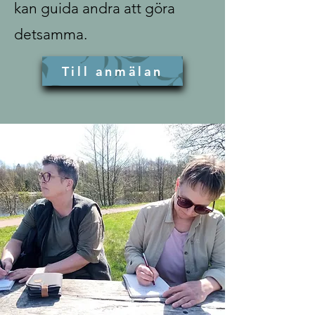
kan guida andra att göra
detsamma.
Till anmälan