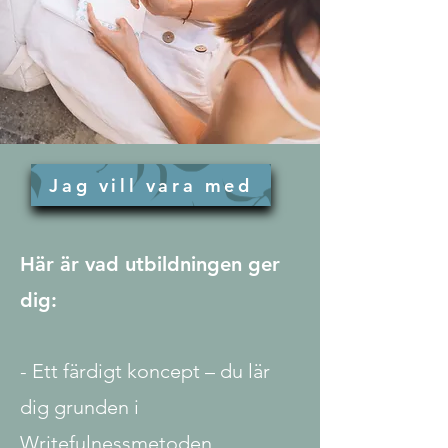
Jag vill vara med
Här är vad utbildningen ger
dig:
- Ett färdigt koncept – du lär
dig grunden i
Writefulnessmetoden