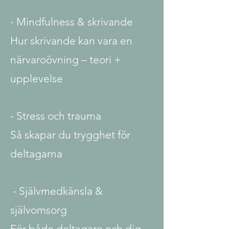
- Mindfulness & skrivande
Hur skrivande kan vara en
närvaroövning – teori +
upplevelse
- Stress och trauma
Så skapar du trygghet för
deltagarna
- Självmedkänsla &
självomsorg
För både deltagare och dig