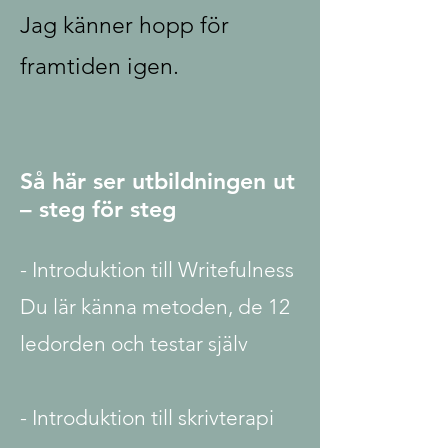
Jag känner hopp för
framtiden igen.
Så här ser utbildningen ut
– steg för steg
- Introduktion till Writefulness
Du lär känna metoden, de 12
ledorden och testar själv
- Introduktion till skrivterapi