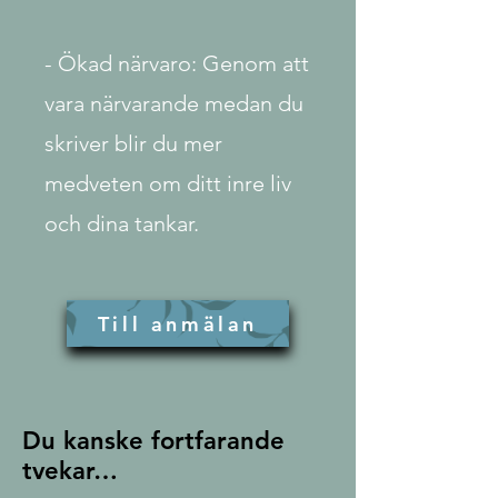
- Ökad närvaro: Genom att
vara närvarande medan du
skriver blir du mer
medveten om ditt inre liv
och dina tankar.
Till anmälan
Du kanske fortfarande
tvekar…